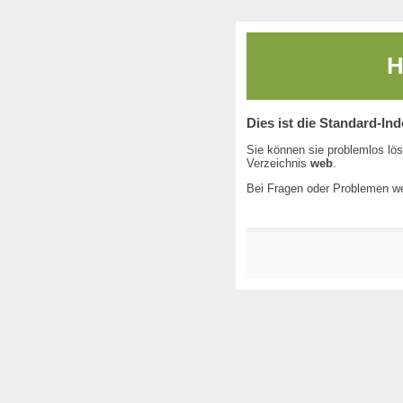
H
Dies ist die Standard-In
Sie können sie problemlos lös
Verzeichnis
web
.
Bei Fragen oder Problemen we