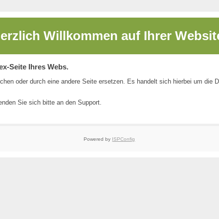
erzlich Willkommen auf
Ihrer Websit
dex-Seite Ihres Webs.
chen oder durch eine andere Seite ersetzen. Es handelt sich hierbei um die 
nden Sie sich bitte an den
Support
.
Powered by
ISPConfig